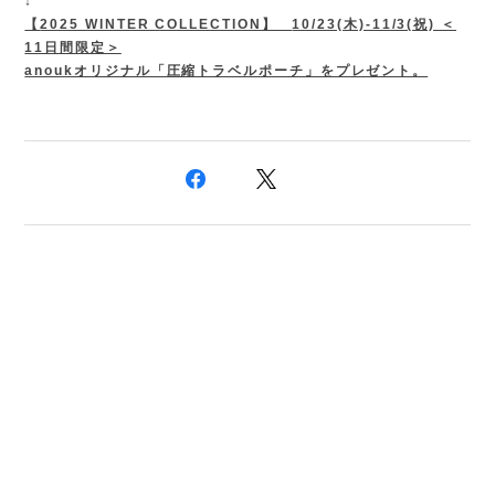
↓
【
2025 WINTER COLLECTION】
10/23
(木)-11/3(祝) ＜
11日間限定＞
anoukオリジナル「圧縮トラベルポーチ」をプレゼント。