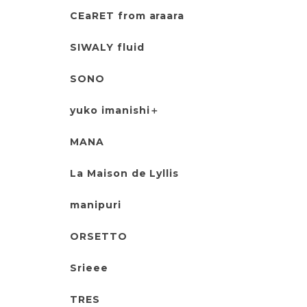
CEaRET from araara
SIWALY fluid
SONO
yuko imanishi＋
MANA
La Maison de Lyllis
manipuri
ORSETTO
Srieee
TRES