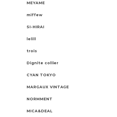
MEYAME
miffew
SI-HIRAI
lelill
trois
Dignite collier
CYAN TOKYO
MARGAUX VINTAGE
NORMMENT
MICA&DEAL