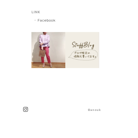
LINK
Facebook
©anouk