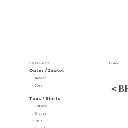
CATEGORY
Home
Outer / Jacket
Jacket
＜BR
Coat
Tops / Shirts
Cutsew
Blouse
Knit