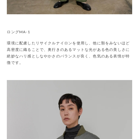
ロングMA-1
環境に配慮したリサイクルナイロンを使用し、他に類をみないほど
高密度に織ることで、奥行きのあるマットな光がある色の美しさに
絶妙なハリ感としなやかさのバランスが良く、色気のある表情が特
徴です。