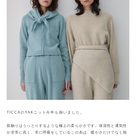
TICCAのYAKニット今年も
揃いました。
肌触りはうっとりするような極上の柔らかさです。保湿性と通気性
が非常に高く、常に呼吸をしているこの糸は、暖かさだけでなく熱