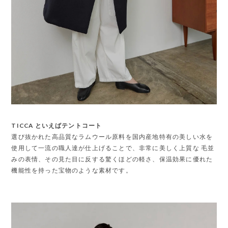
TICCA といえばテントコート
選び抜かれた高品質なラムウール原料を国内産地特有の美しい水を
使用して一流の職人達が仕上げることで、非常に美しく上質な 毛並
みの表情、その見た目に反する驚くほどの軽さ、保温効果に優れた
機能性を持った宝物のような素材です。