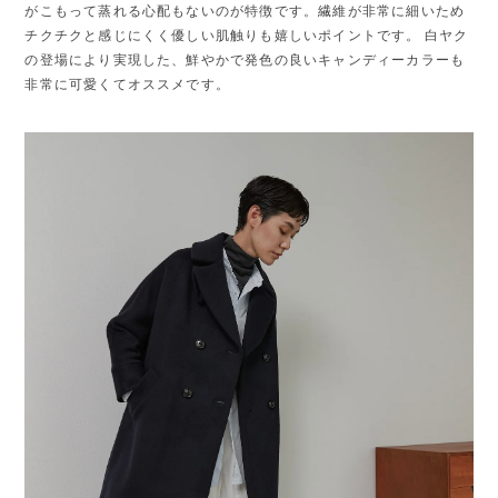
がこもって蒸れる心配もないのが特徴です。繊維が非常に細いため
チクチクと感じにくく優しい肌触りも嬉しいポイントです。 白ヤク
の登場により実現した、鮮やかで発色の良いキャンディーカラーも
非常に可愛くてオススメです。