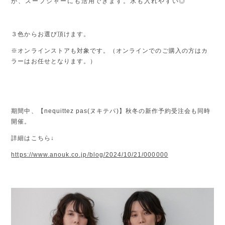
が、スープジャーにも活用できます。氷も入れやすい◎
３色からお選び頂けます。
※オンラインストアも対象です。（オンラインでのご購入の方はカ
ラーはお任せとなります。）
期間中、【nequittez pas(ヌキテパ)】秋冬の新作予約受注会も同時
開催。
詳細はこちら
↓
https://www.anouk.co.jp/blog/2024/10/21/000000