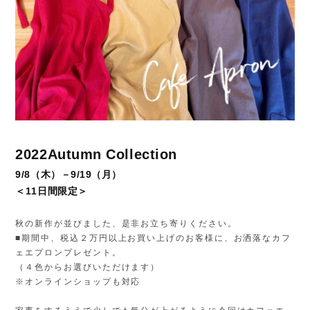
2022Autumn Collection
9/8（木）－9/19（月）
＜11日間限定＞
秋の新作が並びました、是非お立ち寄りください。
■期間中、税込２万円以上お買い上げのお客様に、お洒落なカフ
ェエプロンプレゼント。
（４色からお選びいただけます）
※オンラインショップも対応