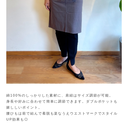
綿100%のしっかりした素材に、肩紐はサイズ調節が可能。
身長や好みに合わせて簡単に調節できます。ダブルポケットも
嬉ししいポイント。
腰ひもは前で結んで着脱も楽なうえウエストマークでスタイル
UP効果も◎