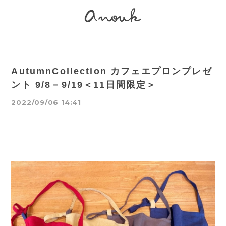
AutumnCollection カフェエプロンプレゼ
ント 9/8－9/19＜11日間限定＞
2022/09/06 14:41