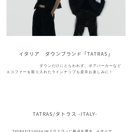
イタリア ダウンブランド「TATRAS」
ダウンだけにとらわれず、ボアパーカーなど
エコファーを取り入れたラインナップも是非お楽しみに！
TATRAS/タトラス -ITALY-
TATRASは2006A/Wよりミラノに拠点を置き、イタリア、