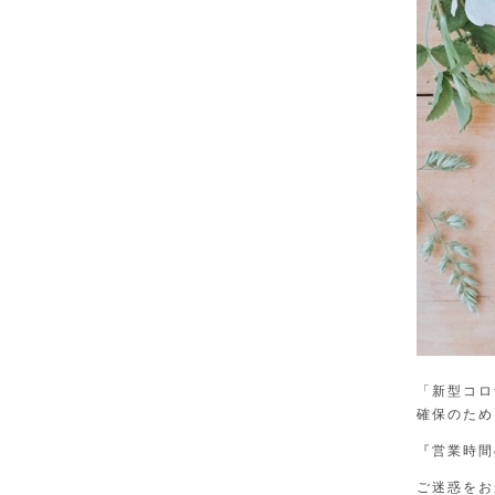
「新型コロ
確保のため
『営業時間
ご迷惑をお