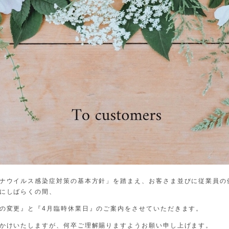
ナウイルス感染症対策の基本方針」を踏まえ、お客さま並びに従業員の
にしばらくの間、
の変更』と『4月臨時休業日』のご案内をさせていただきます。
かけいたしますが、何卒ご理解賜りますようお願い申し上げます。