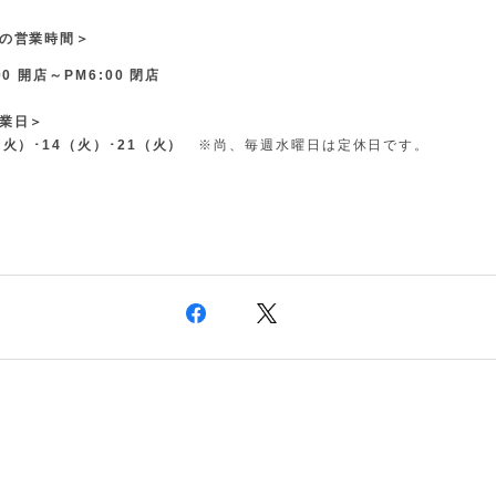
の営業時間＞
00 開店～PM6:00 閉店
業日＞
（火）･14（火）･21（火）
※尚、毎週水曜日は定休日です。