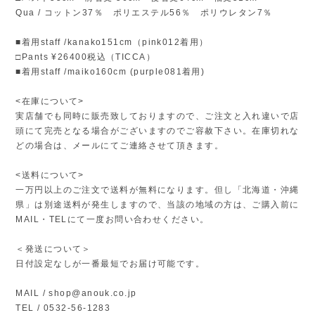
Qua / コットン37％ ポリエステル56％ ポリウレタン7％
■着用staff /kanako151cm（pink012着用）
□Pants ¥26400税込（TICCA）
■着用staff /maiko160cm (purple081着用)
<在庫について>
実店舗でも同時に販売致しておりますので、ご注文と入れ違いで店
頭にて完売となる場合がございますのでご容赦下さい。在庫切れな
どの場合は、メールにてご連絡させて頂きます。
<送料について>
一万円以上のご注文で送料が無料になります。但し「北海道・沖縄
県」は別途送料が発生しますので、当該の地域の方は、ご購入前に
MAIL・TELにて一度お問い合わせください。
＜発送について＞
日付設定なしが一番最短でお届け可能です。
MAIL /
shop@anouk.co.jp
TEL / 0532-56-1283