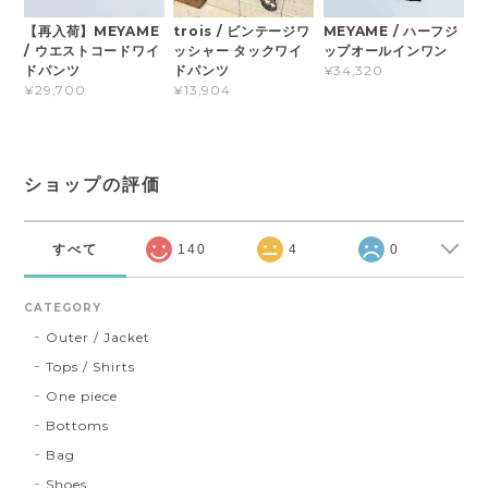
【再入荷】MEYAME
trois / ビンテージワ
MEYAME / ハーフジ
/ ウエストコードワイ
ッシャー タックワイ
ップオールインワン
ドパンツ
ドパンツ
¥34,320
¥29,700
¥13,904
ショップの評価
すべて
140
4
0
CATEGORY
Outer / Jacket
Tops / Shirts
One piece
Bottoms
Bag
Shoes