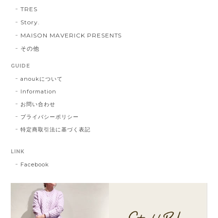
TRES
Story.
MAISON MAVERICK PRESENTS
その他
GUIDE
anoukについて
Information
お問い合わせ
プライバシーポリシー
特定商取引法に基づく表記
LINK
Facebook