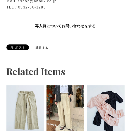
MAIL /
shop@anouk.co.jp
TEL / 0532-56-1283
再入荷についてお問い合わせをする
通報する
Related Items