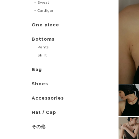
Sweat
Cardigan
One piece
Bottoms
Pants
Skirt
Bag
Shoes
Accessories
Hat / Cap
その他