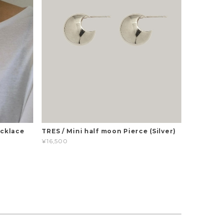
cklace
TRES / Mini half moon Pierce (Silver)
¥16,500