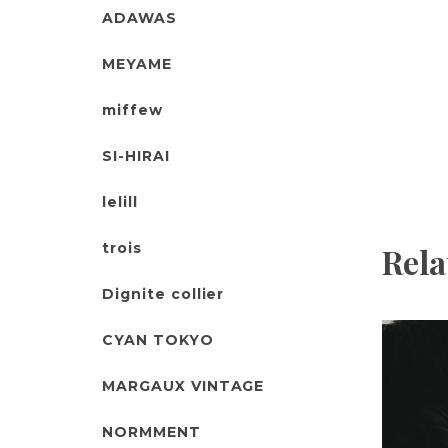
ADAWAS
MEYAME
miffew
SI-HIRAI
lelill
trois
Rela
Dignite collier
CYAN TOKYO
MARGAUX VINTAGE
NORMMENT