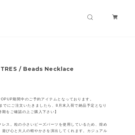
RES / Beads Necklace
POPUP期間中のご予約アイテムとなっております。
UN)までにご注文いたきましたら、8月末入荷で納品予定となり
時期をご確認の上ご購入下さい】
クレス。粒の小さいビーズパーツを使用しているため、煌め
、遊び心と大人の軽やかさを演出してくれます。カジュアル