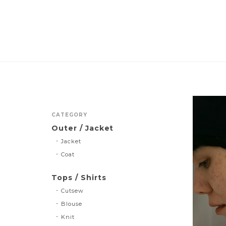
CATEGORY
Outer / Jacket
Jacket
Coat
Tops / Shirts
Cutsew
Blouse
Knit