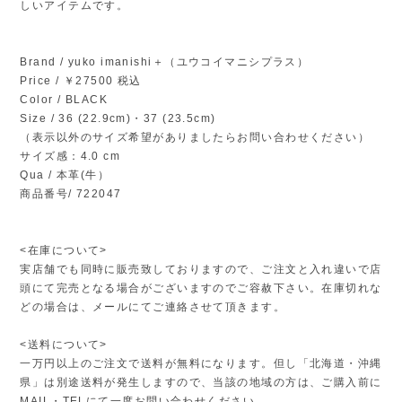
しいアイテムです。
Brand / yuko imanishi＋（ユウコイマニシプラス）
Price / ￥27500 税込
Color / BLACK
Size / 36 (22.9cm)・37 (23.5cm)
（表示以外のサイズ希望がありましたらお問い合わせください）
サイズ感：4.0 cm
Qua / 本革(牛）
商品番号/ 722047
<在庫について>
実店舗でも同時に販売致しておりますので、ご注文と入れ違いで店
頭にて完売となる場合がございますのでご容赦下さい。在庫切れな
どの場合は、メールにてご連絡させて頂きます。
<送料について>
一万円以上のご注文で送料が無料になります。但し「北海道・沖縄
県」は別途送料が発生しますので、当該の地域の方は、ご購入前に
MAIL・TELにて一度お問い合わせください。