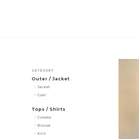
CATEGORY
Outer / Jacket
Jacket
Coat
Tops / Shirts
Cutsew
Blouse
Knit