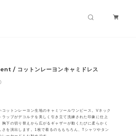
ment / コットンレーヨンキャミドレス
0
T
いコットンレーヨン生地のキャミソールワンピース。Vネック
トラップがデコルテを美しく引き立て洗練された印象に仕上
。胸下の切り替えから広がるギャザーが動くたびに柔らかく
しさを演出します。1枚で着るのももちろん、Tシャツやタン