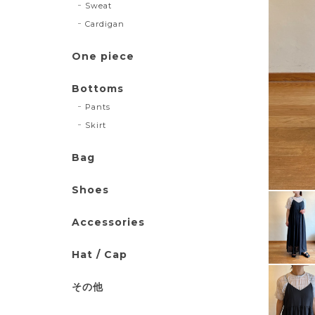
Sweat
Cardigan
One piece
Bottoms
Pants
Skirt
Bag
Shoes
Accessories
Hat / Cap
その他