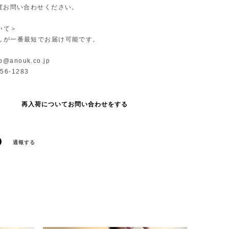
一度お問い合わせください。
いて＞
しが一番最短でお届け可能です。
p@anouk.co.jp
-56-1283
再入荷についてお問い合わせをする
通報する