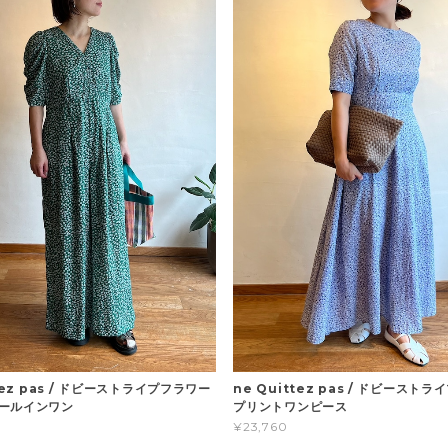
ttez pas / ドビーストライプフラワー
ne Quittez pas / ドビースト
ールインワン
プリントワンピース
¥23,760