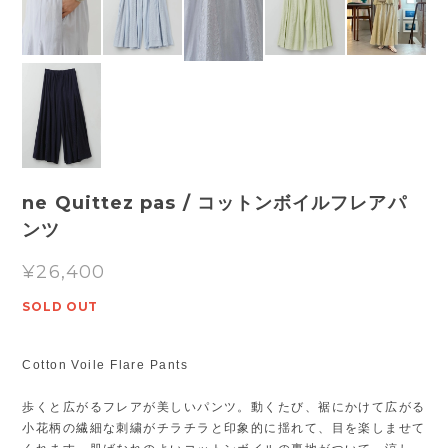
ne Quittez pas / コットンボイルフレアパ
ンツ
¥26,400
SOLD OUT
Cotton Voile Flare Pants
歩くと広がるフレアが美しいパンツ。動くたび、裾にかけて広がる
小花柄の繊細な刺繍がチラチラと印象的に揺れて、目を楽しませて