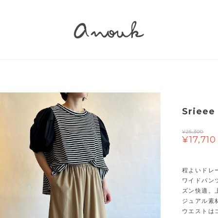
Srie
¥25,300
¥17,710
程よいドレ
ワイドパン
ズン快適。
ジュアル素
ウエストは