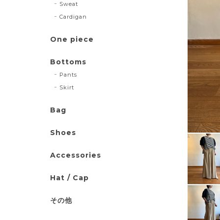
Sweat
Cardigan
One piece
Bottoms
Pants
Skirt
Bag
Shoes
Accessories
Hat / Cap
その他