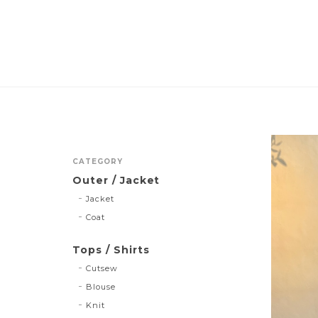
CATEGORY
Outer / Jacket
Jacket
Coat
Tops / Shirts
Cutsew
Blouse
Knit