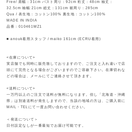
Free/ 肩幅：31cm バスト周り：92cm 裄丈：48cm 袖丈：
32.5cm 袖幅:21cm 総丈：131cm 裾周り：285cm
Qua / 表生地：コットン100% 裏生地：コットン100%
MADE IN INDIA
品番：010461WZ1
■ anouk着用スタッフ / maiko 161cm (ECRU着用)
<在庫について>
実店舗でも同時に販売致しておりますので、ご注文と入れ違いで店
頭にて完売となる場合がございますのでご容赦下さい。在庫切れな
どの場合は、メールにてご連絡させて頂きます。
<送料について>
一万円以上のご注文で送料が無料になります。但し「北海道・沖縄
県」は別途送料が発生しますので、当該の地域の方は、ご購入前に
MAIL・TELにて一度お問い合わせください。
＜発送について＞
日付設定なしが一番最短でお届け可能です。