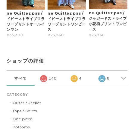
ne Quittez pas /
ne Quittez pas /
ne Quittez pas /
ジャガードストライプ
ドビーストライプフラ
ドビーストライプフラ
小花柄プリントワンピ
ワープリントオールイ
ワープリントワンピー
ース
ンワン
ス
¥23,760
¥35,200
¥23,760
ショップの評価
すべて
140
4
0
CATEGORY
Outer / Jacket
Tops / Shirts
One piece
Bottoms