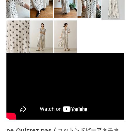
ne Quittez pas / コットンドビーアネモネ