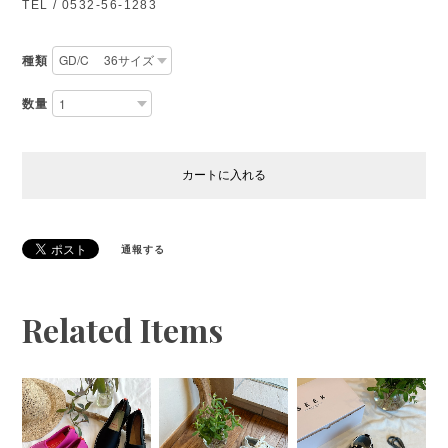
TEL / 0532-56-1283
種類
数量
カートに入れる
通報する
Related Items