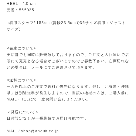
HEEL：4.0 cm
品番：555035
□着用スタッフ/ 153cm (普段23.5cmで36サイズ着用：ジャスト
サイズ)
<在庫について>
実店舗でも同時に販売致しておりますので、ご注文と入れ違いで店
頭にて完売となる場合がございますのでご容赦下さい。在庫切れな
どの場合は、メールにてご連絡させて頂きます。
<送料について>
一万円以上のご注文で送料が無料になります。但し「北海道・沖縄
県」は別途送料が発生しますので、当該の地域の方は、ご購入前に
MAIL・TELにて一度お問い合わせください。
＜発送について＞
日付設定なしが一番最短でお届け可能です。
MAIL /
shop@anouk.co.jp