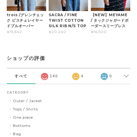
trois /グレンチェッ
SACRA / FINE
【NEW】MEYAME
ク ビスチェレイヤー
TWIST COTTON
/ タックジャガードボ
ドプルオーバー
SILK RIB N/S TOP
ーダースリーブレス
¥15,642
¥20,240
¥16,500
ショップの評価
すべて
140
4
0
CATEGORY
Outer / Jacket
Tops / Shirts
One piece
Bottoms
Bag