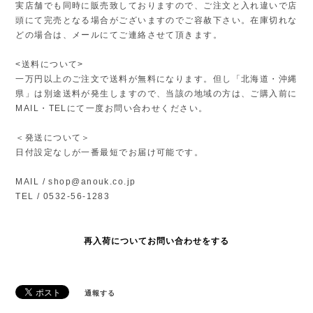
実店舗でも同時に販売致しておりますので、ご注文と入れ違いで店
頭にて完売となる場合がございますのでご容赦下さい。在庫切れな
どの場合は、メールにてご連絡させて頂きます。
<送料について>
一万円以上のご注文で送料が無料になります。但し「北海道・沖縄
県」は別途送料が発生しますので、当該の地域の方は、ご購入前に
MAIL・TELにて一度お問い合わせください。
＜発送について＞
日付設定なしが一番最短でお届け可能です。
MAIL /
shop@anouk.co.jp
TEL / 0532-56-1283
再入荷についてお問い合わせをする
通報する