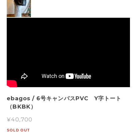
ebagos / 6号キャンバスPVC Y字トート
（BKBK）
¥40,700
SOLD OUT