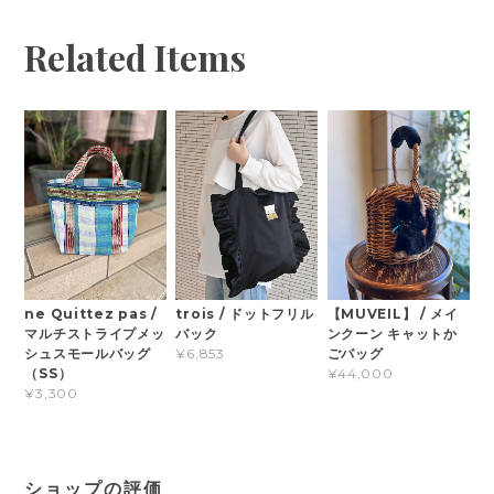
Related Items
ne Quittez pas /
【MUVEIL】 / メイ
trois / ドットフリル
マルチストライプメッ
ンクーン キャットか
バック
シュスモールバッグ
ごバッグ
¥6,853
（SS）
¥44,000
¥3,300
ショップの評価