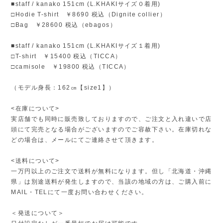
■staff / kanako 151cm (L.KHAKIサイズ０着用)
□Hodie T-shirt ￥8690 税込（Dignite collier）
□Bag ￥28600 税込（ebagos）
■staff / kanako 151cm (L.KHAKIサイズ１着用)
□T-shirt ￥15400 税込（TICCA）
□camisole ￥19800 税込（TICCA）
（モデル身長：162㎝【size1】）
<在庫について>
実店舗でも同時に販売致しておりますので、ご注文と入れ違いで店
頭にて完売となる場合がございますのでご容赦下さい。在庫切れな
どの場合は、メールにてご連絡させて頂きます。
<送料について>
一万円以上のご注文で送料が無料になります。但し「北海道・沖縄
県」は別途送料が発生しますので、当該の地域の方は、ご購入前に
MAIL・TELにて一度お問い合わせください。
＜発送について＞