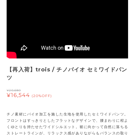
【再入荷】trois / チノバイオ セミワイドパン
ツ
¥20,680
¥16,544
(20%OFF)
チノ素材にバイオ加工を施した生地を使用したセミワイドパンツ。
フロントはすっきりとしたフラットなデザインで、腰まわりに程よ
くゆとりを持たせたワイドシルエット。裾に向かって自然に落ちる
ストレートラインが、リラックス感がありながらもバランスの取り