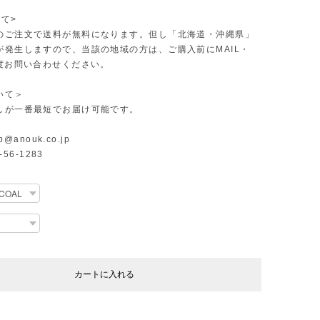
て>
のご注文で送料が無料になります。但し「北海道・沖縄県」
が発生しますので、当該の地域の方は、ご購入前にMAIL・
一度お問い合わせください。
いて＞
しが一番最短でお届け可能です。
p@anouk.co.jp
2-56-1283
カートに入れる