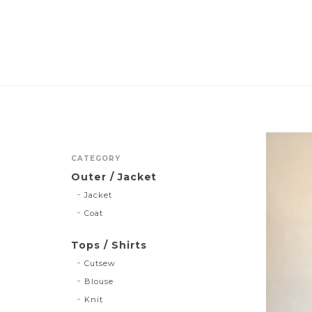
CATEGORY
Outer / Jacket
Jacket
Coat
Tops / Shirts
Cutsew
Blouse
Knit