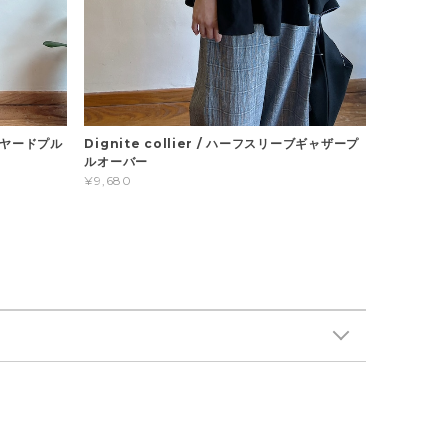
イヤードプル
Dignite collier / ハーフスリーブギャザープ
ルオーバー
¥9,680