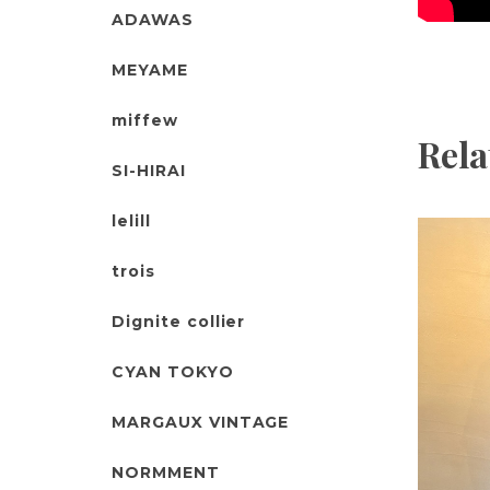
ADAWAS
MEYAME
miffew
Rela
SI-HIRAI
lelill
trois
Dignite collier
CYAN TOKYO
MARGAUX VINTAGE
NORMMENT