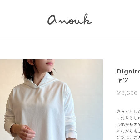
Digni
ャツ
¥8,690
さらっとし
ったりとし
心地が魅力
ルながらも
ンツにもス