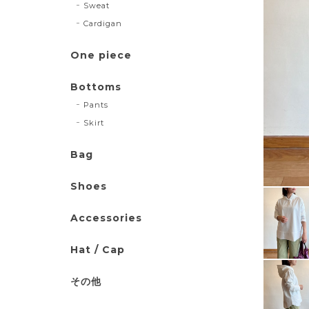
Sweat
Cardigan
One piece
Bottoms
Pants
Skirt
Bag
Shoes
Accessories
Hat / Cap
その他