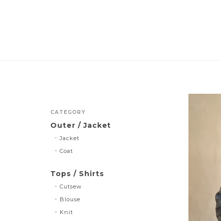
CATEGORY
Outer / Jacket
Jacket
Coat
Tops / Shirts
Cutsew
Blouse
Knit