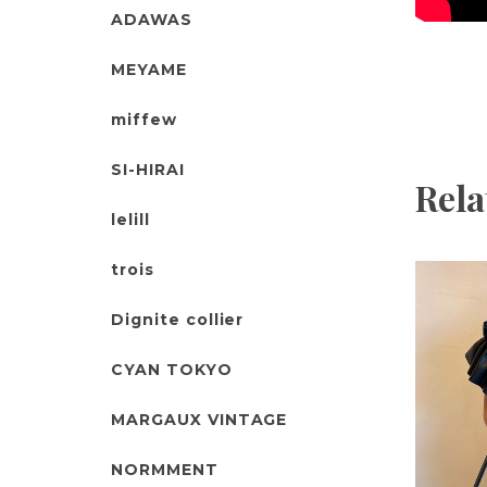
ADAWAS
MEYAME
miffew
SI-HIRAI
Rela
lelill
trois
Dignite collier
CYAN TOKYO
MARGAUX VINTAGE
NORMMENT