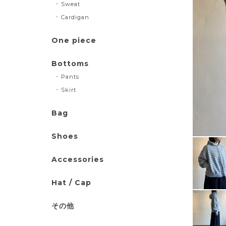
Sweat
Cardigan
One piece
Bottoms
Pants
Skirt
Bag
Shoes
Accessories
Hat / Cap
その他