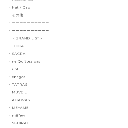
Hat / Cap
その他
ーーーーーーーーーー
ーーーーーーーーーー
＜BRAND LIST＞
TICCA
SACRA
ne Quittez pas
unfil
ebagos
TATRAS
MUVEIL
ADAWAS
MEYAME
miffew
SI-HIRAI