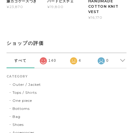
籐カゴケースつき
HANDMADE
パードビスチェ
COTTON KNIT
¥23,870
¥19,800
VEST
¥16,170
ショップの評価
すべて
140
4
0
CATEGORY
Outer / Jacket
Tops / Shirts
One piece
Bottoms
Bag
Shoes
Accessories