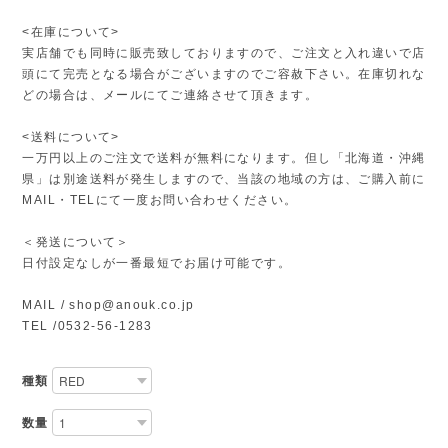
<在庫について>
実店舗でも同時に販売致しておりますので、ご注文と入れ違いで店
頭にて完売となる場合がございますのでご容赦下さい。在庫切れな
どの場合は、メールにてご連絡させて頂きます。
<送料について>
一万円以上のご注文で送料が無料になります。但し「北海道・沖縄
県」は別途送料が発生しますので、当該の地域の方は、ご購入前に
MAIL・TELにて一度お問い合わせください。
＜発送について＞
日付設定なしが一番最短でお届け可能です。
MAIL /
shop@anouk.co.jp
TEL /0532-56-1283
種類
数量