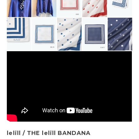
lelill / THE lelill BANDANA