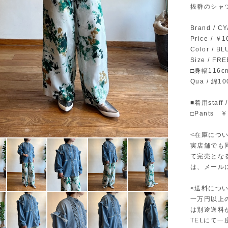
抜群のシャ
Brand / 
Price / ￥
Color / B
Size / FRE
□身幅116c
Qua / 綿1
■着用staff 
□Pants 
<在庫につい
実店舗でも
て完売とな
は、メール
<送料につい
一万円以上
は別途送料
TELにて