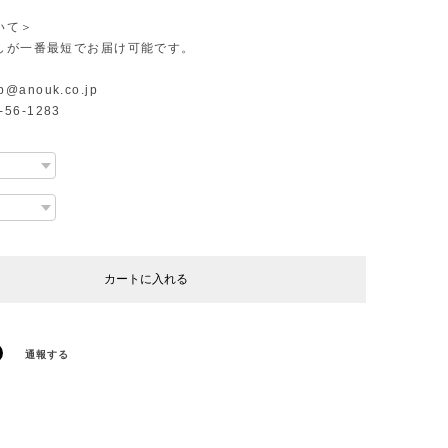
いて＞
しが一番最短でお届け可能です。
p@anouk.co.jp
2-56-1283
カートに入れる
通報する