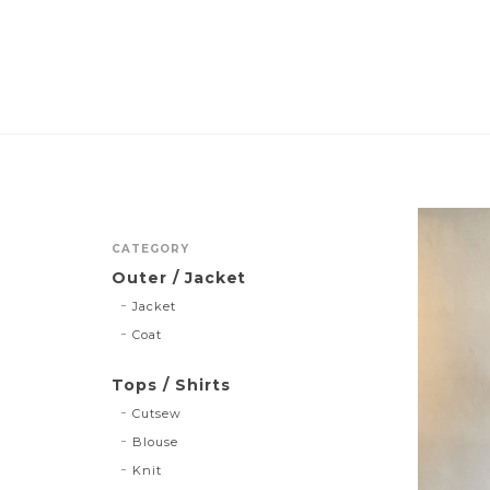
CATEGORY
Outer / Jacket
Jacket
Coat
Tops / Shirts
Cutsew
Blouse
Knit