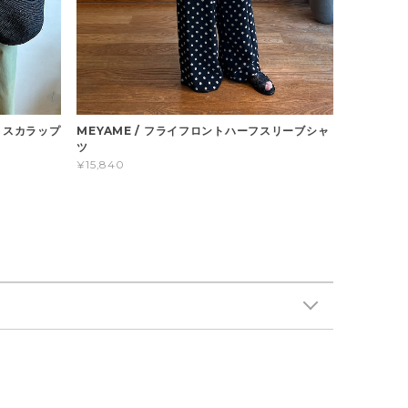
竺 スカラップ
MEYAME / フライフロントハーフスリーブシャ
ツ
¥15,840