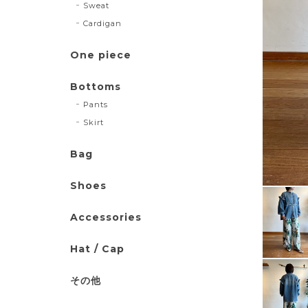
Sweat
Cardigan
One piece
Bottoms
Pants
Skirt
Bag
Shoes
Accessories
Hat / Cap
その他