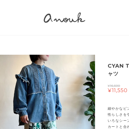
CYAN
ャツ
¥16,500
¥11,550
細やかなピ
性らしさを
いろなシー
カートと合