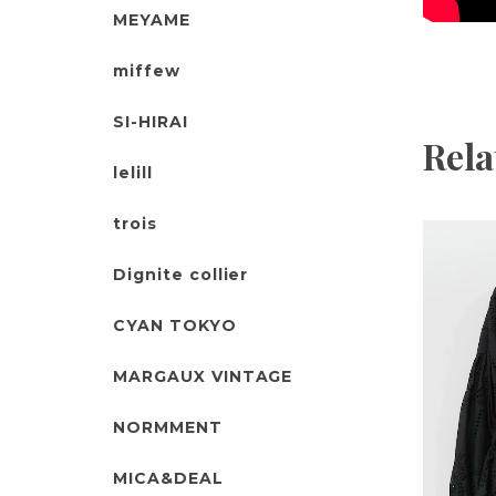
MEYAME
miffew
SI-HIRAI
Rela
lelill
trois
Dignite collier
CYAN TOKYO
MARGAUX VINTAGE
NORMMENT
MICA&DEAL