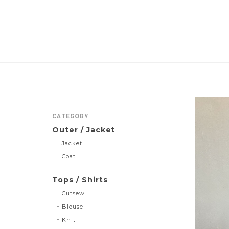
CATEGORY
Outer / Jacket
Jacket
Coat
Tops / Shirts
Cutsew
Blouse
Knit