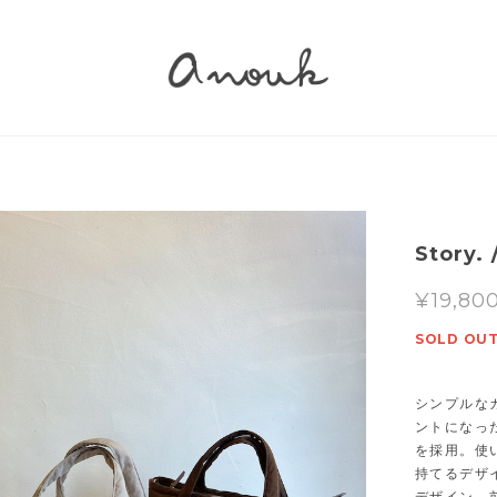
Stor
¥19,80
SOLD OU
シンプルな
ントになっ
を採用。使
持てるデザイ