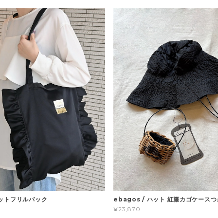
ebagos / ハット 紅籐カゴケースつ
/ ドットフリルバック
¥23,870