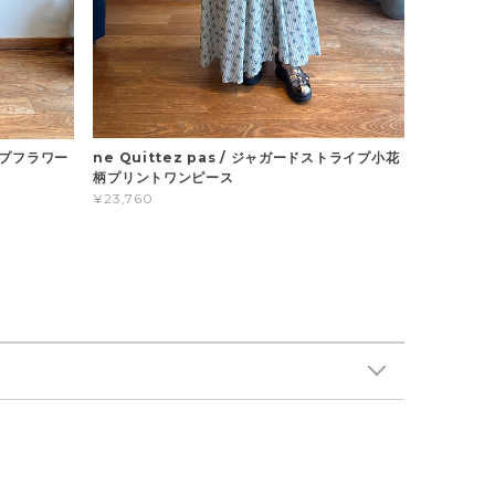
ne Quittez pas / ジャガードストライプ小花
ライプフラワー
柄プリントワンピース
¥23,760