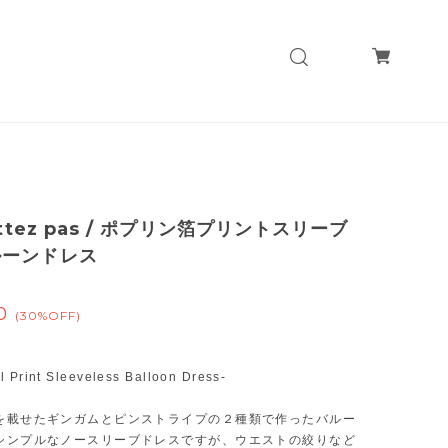
ittez pas / ポプリン箔プリントスリーブ
ルーンドレス
0
(30%OFF)
il Print Sleeveless Balloon Dress-
を載せたギンガムとピンストライプの２種類で作ったバルー
シンプルなノースリーブドレスですが、ウエストの絞りなど