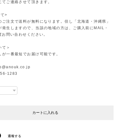
にてご連絡させて頂きます。
て>
のご注文で送料が無料になります。但し「北海道・沖縄県」
が発生しますので、当該の地域の方は、ご購入前にMAIL・
一度お問い合わせください。
いて＞
しが一番最短でお届け可能です。
p@anouk.co.jp
-56-1283
カートに入れる
通報する