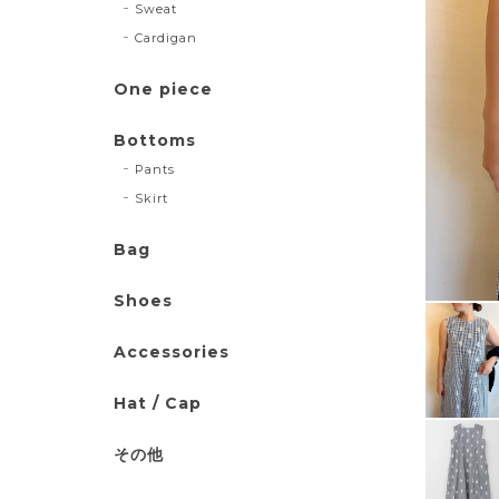
Sweat
Cardigan
One piece
Bottoms
Pants
Skirt
Bag
Shoes
Accessories
Hat / Cap
その他