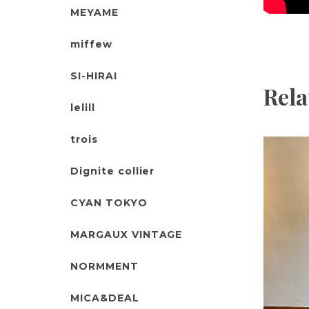
MEYAME
miffew
SI-HIRAI
Rela
lelill
trois
Dignite collier
CYAN TOKYO
MARGAUX VINTAGE
NORMMENT
MICA&DEAL