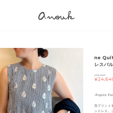
ne Qu
レスバ
¥35,200
¥24,64
-Poplin Fo
箔プリント
ンドレス。