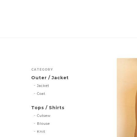
CATEGORY
Outer / Jacket
Jacket
Coat
Tops / Shirts
Cutsew
Blouse
Knit